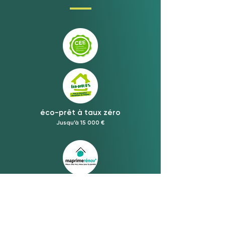
éco-prêt à taux zéro
Jusqu’à 15 000 €
MaPrimeRénov